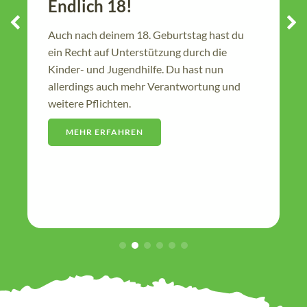
Wohnen
tag hast du
Mit dem Auszug aus der Wohngruppe
urch die
Pflegefamilie steht die Wohnungssuch
ast nun
Dieses bringt viele Fragen und
ortung und
Unsicherheiten mit sich.
MEHR ERFAHREN