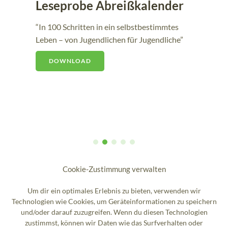
Flyer Care Leaver*innen
ßkalender
Rechte
bstbestimmtes
r Jugendliche”
Hier kannst du dich über die Rechte vo
Leaver*innen informieren.
DOWNLOAD
Cookie-Zustimmung verwalten
Um dir ein optimales Erlebnis zu bieten, verwenden wir
Technologien wie Cookies, um Geräteinformationen zu speichern
und/oder darauf zuzugreifen. Wenn du diesen Technologien
zustimmst, können wir Daten wie das Surfverhalten oder