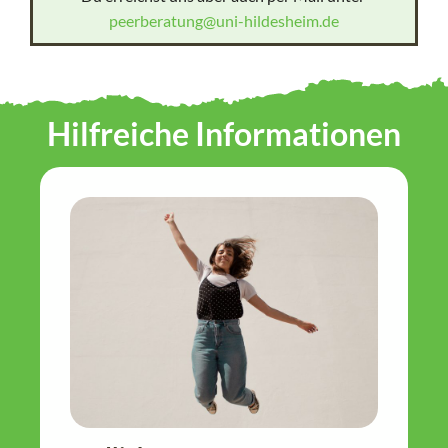
peerberatung@uni-hildesheim.de
Hilfreiche Informationen