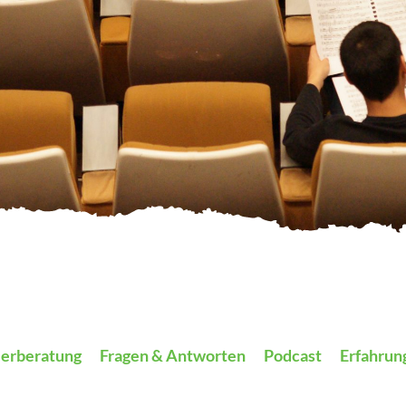
eerberatung
Fragen & Antworten
Podcast
Erfahrun