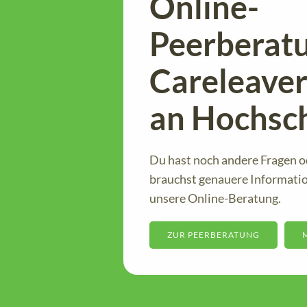
Online-
Peerberatu
Careleave
an Hochsc
Du hast noch andere Fragen o
brauchst genauere Informatio
unsere Online-Beratung.
ZUR PEERBERATUNG