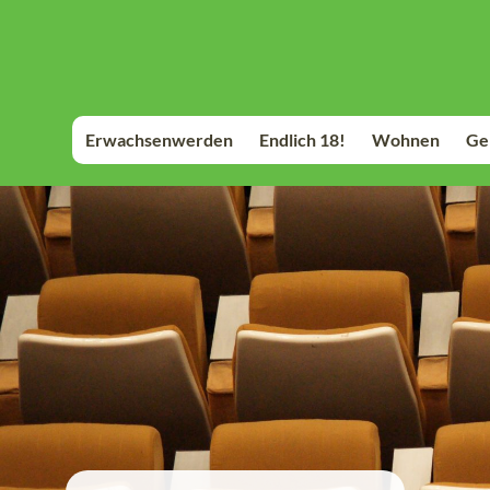
Zum
Inhalt
springen
Erwachsenwerden
Endlich 18!
Wohnen
Ge