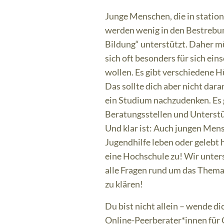
Junge Menschen, die in station
werden wenig in den Bestrebu
Bildung“ unterstützt. Daher m
sich oft besonders für sich ein
wollen. Es gibt verschiedene 
Das sollte dich aber nicht dara
ein Studium nachzudenken. Es 
Beratungsstellen und Unterst
Und klar ist: Auch jungen Mens
Jugendhilfe leben oder gelebt 
eine Hochschule zu! Wir unters
alle Fragen rund um das Them
zu klären!
Du bist nicht allein – wende di
Online-Peerberater*innen für 