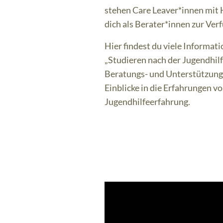
stehen Care Leaver*innen mit 
dich als Berater*innen zur Ver
Hier findest du viele Informa
„Studieren nach der Jugendhilf
Beratungs- und Unterstützun
Einblicke in die Erfahrungen v
Jugendhilfeerfahrung.