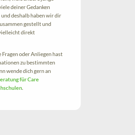
viele deiner Gedanken
 und deshalb haben wir dir
 zusammen gestellt und
ielleicht direkt
 Fragen oder Anliegen hast
mationen zu bestimmten
nn wende dich gern an
eratung für Care
chschulen
.