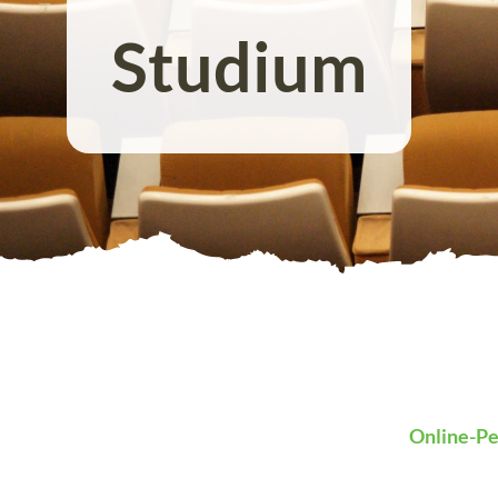
Studium
Online-P