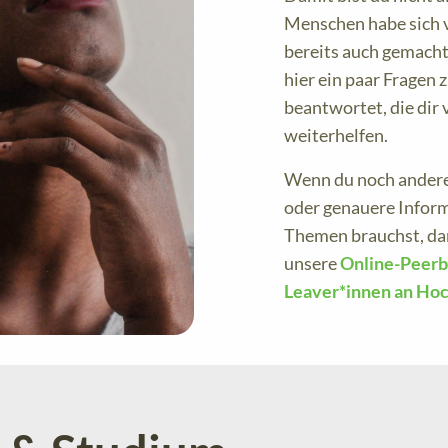
Menschen habe sich 
bereits auch gemacht
hier ein paar Fragen
beantwortet, die dir v
weiterhelfen.
Wenn du noch andere
oder genauere Infor
Themen brauchst, da
unsere
Online-Peerb
Leaver*innen an Ho